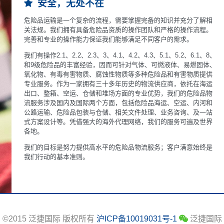
安全，无处不在
危险品运输是一个复杂的流程，需要掌握完备的知识并充分了解相
关法规。我们拥有具备危险品资质的操作团队和严格的操作流程。
完善和专业的操作能力保证我们能够满足不同客户的需求。
我们有操作2.1、2.2、2.3、3、4.1、4.2、4.3、5.1、5.2、6.1、8、
和9级危险品的丰富经验，因而可针对气体、可燃液体、易燃固体、
氧化物、有毒有害物质、腐蚀性物质等多种危险品和有害物质提供
专业服务。作为一家拥有三十多年历史的物流供应商，依托在海运
出口、整箱、空运、仓储和堆场方面的专业优势，我们的危险品物
流服务涉及国内及国际两个方面，包括危险品海运、空运、内河和
公路运输、危险品包装与仓储、相关文件处理、业务咨询、及一站
式方案设计等。凭借强大的海外代理网络，我们的服务可遍及世界
各地。
我们的目标是努力提供高水平的危险品物流服务；客户满意始终是
我们行动的基本准则。
©2015 泛捷国际 版权所有
沪ICP备10019031号-1
泛捷国际